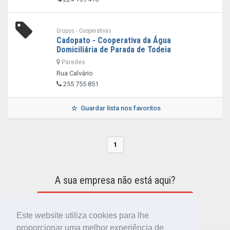
Grupos - Cooperativas
Cadopato - Cooperativa da Água
Domiciliária de Parada de Todeia
Paredes
Rua Calvário
255 755 851
Guardar lista nos favoritos
1
A sua empresa não está aqui?
INCLUIR A SUA EMPRESA NO DIRETÓRIO
Este website utiliza cookies para lhe
proporcionar uma melhor experiência de