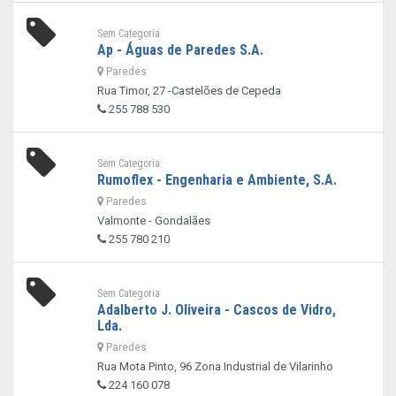
Sem Categoria
Ap - Águas de Paredes S.A.
Paredes
Rua Timor, 27 -Castelões de Cepeda
255 788 530
Sem Categoria
Rumoflex - Engenharia e Ambiente, S.A.
Paredes
Valmonte - Gondalães
255 780 210
Sem Categoria
Adalberto J. Oliveira - Cascos de Vidro,
Lda.
Paredes
Rua Mota Pinto, 96 Zona Industrial de Vilarinho
224 160 078