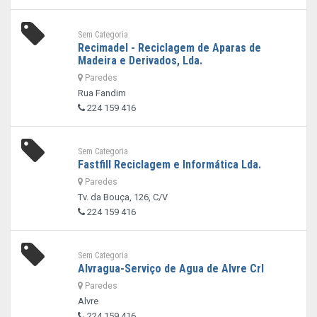
Sem Categoria
Recimadel - Reciclagem de Aparas de
Madeira e Derivados, Lda.
Paredes
Rua Fandim
224 159 416
Sem Categoria
Fastfill Reciclagem e Informática Lda.
Paredes
Tv. da Bouça, 126, C/V
224 159 416
Sem Categoria
Alvragua-Serviço de Agua de Alvre Crl
Paredes
Alvre
224 159 416