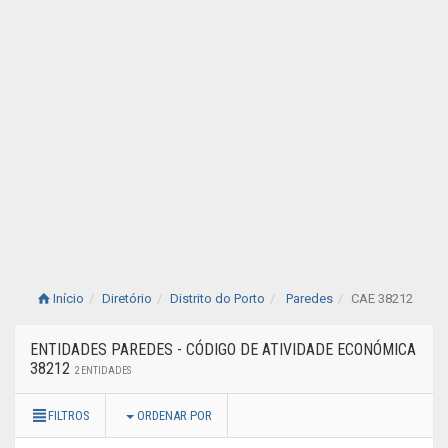
Início
Diretório
Distrito do Porto
Paredes
CAE 38212
ENTIDADES PAREDES - CÓDIGO DE ATIVIDADE ECONÓMICA
38212
2 ENTIDADES
FILTROS
ORDENAR POR