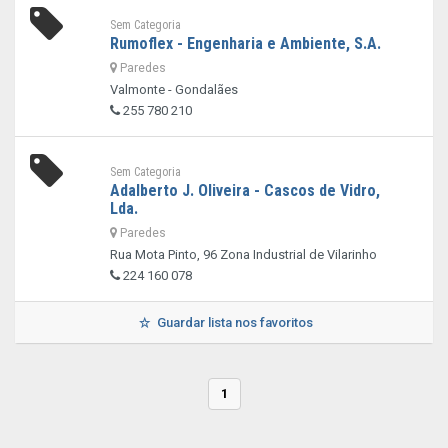
Sem Categoria
Rumoflex - Engenharia e Ambiente, S.A.
Paredes
Valmonte - Gondalães
255 780 210
Sem Categoria
Adalberto J. Oliveira - Cascos de Vidro,
Lda.
Paredes
Rua Mota Pinto, 96 Zona Industrial de Vilarinho
224 160 078
Guardar lista nos favoritos
1