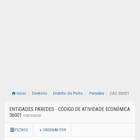
Início
Diretório
Distrito do Porto
Paredes
CAE 36001
ENTIDADES PAREDES - CÓDIGO DE ATIVIDADE ECONÓMICA
36001
0 ENTIDADES
FILTROS
ORDENAR POR