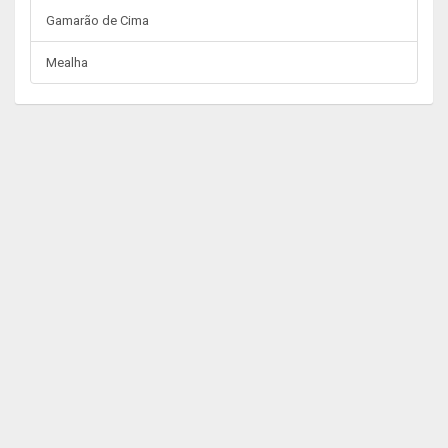
Gamarão de Cima
Mealha