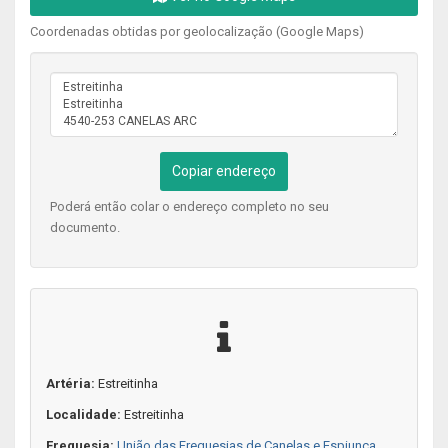
Coordenadas obtidas por geolocalização (Google Maps)
Copiar endereço
Poderá então colar o endereço completo no seu
documento.
Artéria:
Estreitinha
Localidade:
Estreitinha
Freguesia:
União das Freguesias de Canelas e Espiunca