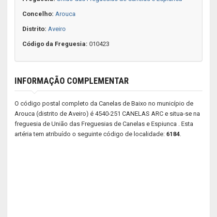
Concelho:
Arouca
Distrito:
Aveiro
Código da Freguesia:
010423
INFORMAÇÃO COMPLEMENTAR
O código postal completo da Canelas de Baixo no município de
Arouca (distrito de Aveiro) é 4540-251 CANELAS ARC e situa-se na
freguesia de União das Freguesias de Canelas e Espiunca . Esta
artéria tem atribuído o seguinte código de localidade:
6184
.