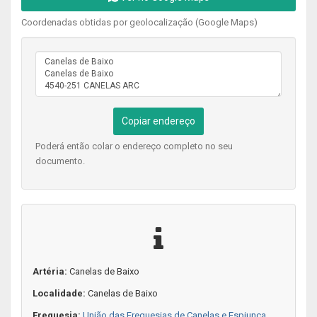
Coordenadas obtidas por geolocalização (Google Maps)
Copiar endereço
Poderá então colar o endereço completo no seu
documento.
Artéria:
Canelas de Baixo
Localidade:
Canelas de Baixo
Freguesia:
União das Freguesias de Canelas e Espiunca