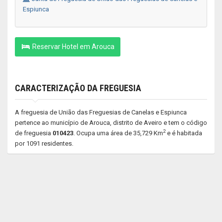
Espiunca
Reservar Hotel em Arouca
CARACTERIZAÇÃO DA FREGUESIA
A freguesia de União das Freguesias de Canelas e Espiunca
pertence ao município de Arouca, distrito de Aveiro e tem o código
2
de freguesia
010423
. Ocupa uma área de 35,729 Km
e é habitada
por 1091 residentes.