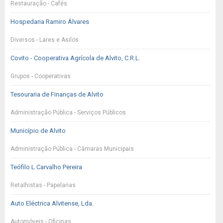
Restauração - Cafés
Hospedaria Ramiro Álvares
Diversos - Lares e Asilos
Covito - Cooperativa Agrícola de Alvito, C.R.L.
Grupos - Cooperativas
Tesouraria de Finanças de Alvito
Administração Pública - Serviços Públicos
Município de Alvito
Administração Pública - Câmaras Municipais
Teófilo L Carvalho Pereira
Retalhistas - Papelarias
Auto Eléctrica Alvitense, Lda.
Automóveis - Oficinas