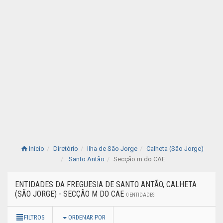
Início
Diretório
Ilha de São Jorge
Calheta (São Jorge)
Santo Antão
Secção m do CAE
ENTIDADES DA FREGUESIA DE SANTO ANTÃO, CALHETA
(SÃO JORGE) - SECÇÃO M DO CAE
0 ENTIDADES
FILTROS
ORDENAR POR