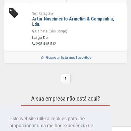
Sem Categoria
Artur Nascimento Armelim & Companhia,
Lda.
Calheta (São Jorge)
Largo De
295 415 512
Guardar lista nos favoritos
1
A sua empresa não está aqui?
INCLUIR A SUA EMPRESA NO DIRETÓRIO
Este website utiliza cookies para lhe
proporcionar uma melhor experiência de