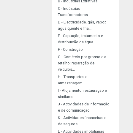
B - Indústrias Extrativas
C - Indústrias
Transformadoras
D - Electricidade, gás, vapor,
água quente e fria...
E - Captação, tratamento e
distribuição de água...
F - Construção
G - Comércio por grosso e a
retalho; reparação de
veículos...
H - Transportes e
armazenagem
I - Alojamento, restauração e
similares
J - Actividades de informação
e de comunicação
K - Actividades financeiras e
de seguros
L - Actividades imobiliárias