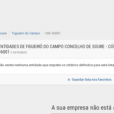
oure
Figueiró do Campo
CAE 36001
ENTIDADES DE FIGUEIRÓ DO CAMPO CONCELHO DE SOURE - CÓ
36001
0 ENTIDADES
ão existe nenhuma entidade que respeite os critérios definidos para esta lis
Guardar lista nos favoritos
A sua empresa não está 