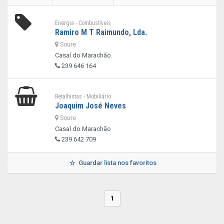
Energia - Combustíveis
Ramiro M T Raimundo, Lda.
Soure
Casal do Marachão
239 646 164
Retalhistas - Mobiliário
Joaquim José Neves
Soure
Casal do Marachão
239 642 709
Guardar lista nos favoritos
1