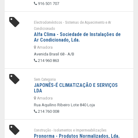
916 501 707
Electrodomésticos - Sistemas de Aquecimento e Ar
Condicionado
Alfa Clima - Sociedade de Instalações de
Ar Condicionado, Lda.
Amadora
Avenida Brasil 68 - A/B
214 960 863
Sem Categoria
JAPONÊS-É CLIMATIZAÇÃO E SERVIÇOS
LDA
Amadora
Rua Aquilino Ribeiro Lote 840 Loja
214 760 008
Construção - Isolamentos e Impermeabilizações
Pronorma - Produtos Normalizados, Lda.