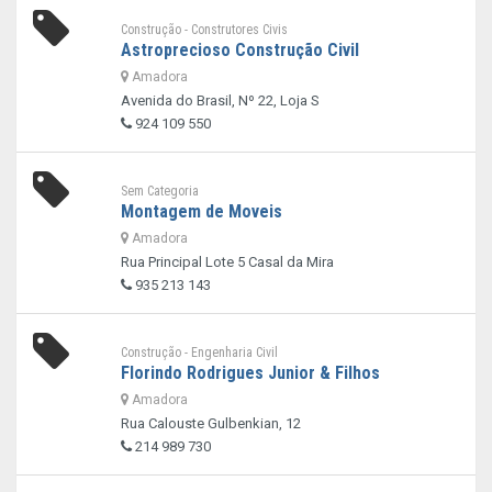
Construção - Construtores Civis
Astroprecioso Construção Civil
Amadora
Avenida do Brasil, Nº 22, Loja S
924 109 550
Sem Categoria
Montagem de Moveis
Amadora
Rua Principal Lote 5 Casal da Mira
935 213 143
Construção - Engenharia Civil
Florindo Rodrigues Junior & Filhos
Amadora
Rua Calouste Gulbenkian, 12
214 989 730