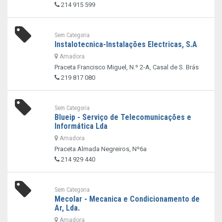
214 915 599
Sem Categoria
Instalotecnica-Instalações Electricas, S.A
Amadora
Praceta Francisco Miguel, N.º 2-A, Casal de S. Brás
219 817 080
Sem Categoria
Blueip - Serviço de Telecomunicações e
Informática Lda
Amadora
Praceta Almada Negreiros, Nº6a
214 929 440
Sem Categoria
Mecolar - Mecanica e Condicionamento de
Ar, Lda.
Amadora