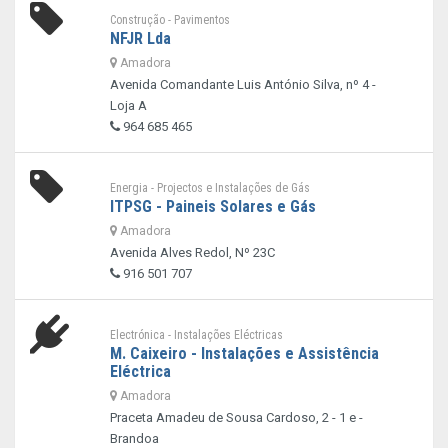
Construção - Pavimentos
NFJR Lda
Amadora
Avenida Comandante Luis António Silva, nº 4 -
Loja A
964 685 465
Energia - Projectos e Instalações de Gás
ITPSG - Paineis Solares e Gás
Amadora
Avenida Alves Redol, Nº 23C
916 501 707
Electrónica - Instalações Eléctricas
M. Caixeiro - Instalações e Assistência
Eléctrica
Amadora
Praceta Amadeu de Sousa Cardoso, 2 - 1 e -
Brandoa