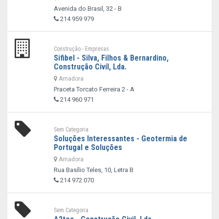
Avenida do Brasil, 32 - B
214 959 979
Construção - Empresas
Sifibel - Silva, Filhos & Bernardino,
Construção Civíl, Lda.
Amadora
Praceta Torcato Ferreira 2 - A
214 960 971
Sem Categoria
Soluções Interessantes - Geotermia de
Portugal e Soluções
Amadora
Rua Basílio Teles, 10, Letra B
214 972 070
Sem Categoria