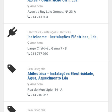
A2tec - Construção Civil, Lda.
Amadora
Avenida Ruy Luís Gomes, Nº 23-A
214 741 803
Electrónica - Instalações Eléctricas
Instelcome - Instalações Eléctricas, Lda.
Amadora
Largo Cristóvão Gama 7 - B
214 767 920
Sem Categoria
Abilectrica - Instalações Electricidade,
Água, Aquecimento Lda
Amadora
Rua do Município, 44 - A
214 740 067
Sem Categoria