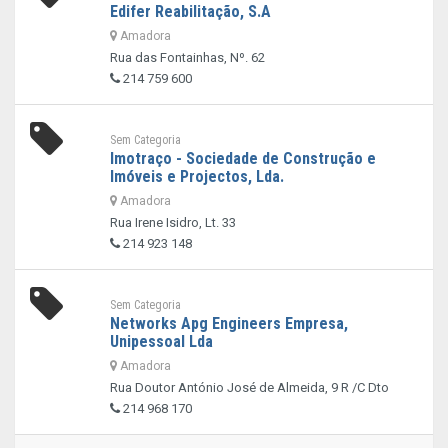
Edifer Reabilitação, S.A
Amadora
Rua das Fontainhas, Nº. 62
214 759 600
Sem Categoria
Imotraço - Sociedade de Construção e
Imóveis e Projectos, Lda.
Amadora
Rua Irene Isidro, Lt. 33
214 923 148
Sem Categoria
Networks Apg Engineers Empresa,
Unipessoal Lda
Amadora
Rua Doutor António José de Almeida, 9 R /C Dto
214 968 170