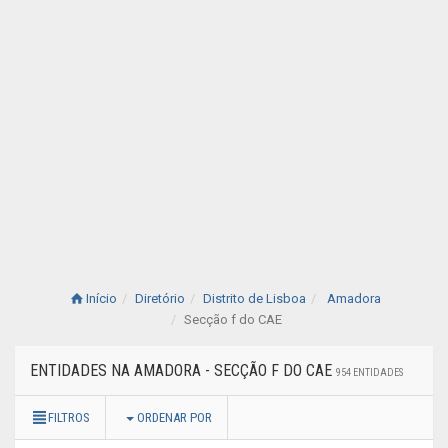
Início
Diretório
Distrito de Lisboa
Amadora
Secção f do CAE
ENTIDADES NA AMADORA - SECÇÃO F DO CAE
954 ENTIDADES
FILTROS
ORDENAR POR