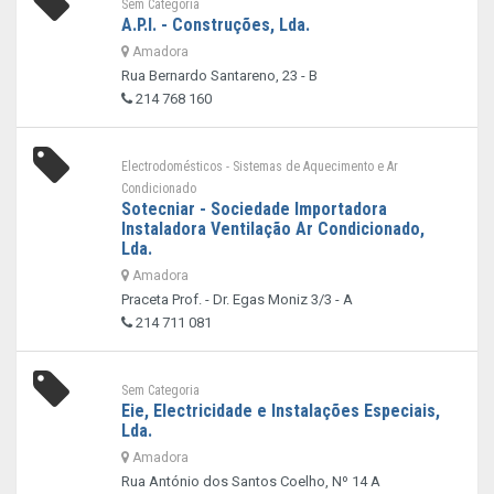
Sem Categoria
A.P.I. - Construções, Lda.
Amadora
Rua Bernardo Santareno, 23 - B
214 768 160
Electrodomésticos - Sistemas de Aquecimento e Ar
Condicionado
Sotecniar - Sociedade Importadora
Instaladora Ventilação Ar Condicionado,
Lda.
Amadora
Praceta Prof. - Dr. Egas Moniz 3/3 - A
214 711 081
Sem Categoria
Eie, Electricidade e Instalações Especiais,
Lda.
Amadora
Rua António dos Santos Coelho, Nº 14 A