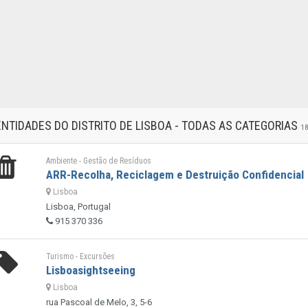
ENTIDADES DO DISTRITO DE LISBOA - TODAS AS CATEGORIAS
1
Ambiente - Gestão de Resíduos
ARR-Recolha, Reciclagem e Destruição Confidencial
Lisboa
Lisboa, Portugal
915 370 336
Turismo - Excursões
Lisboasightseeing
Lisboa
rua Pascoal de Melo, 3, 5-6