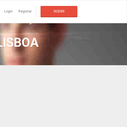
Login
Registar
INSERIR
LISBOA