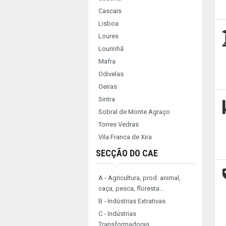
Cascais
Lisboa
Loures
Lourinhã
Mafra
Odivelas
Oeiras
Sintra
Sobral de Monte Agraço
Torres Vedras
Vila Franca de Xira
SECÇÃO DO CAE
A - Agricultura, prod. animal,
caça, pesca, floresta...
B - Indústrias Extrativas
C - Indústrias
Transformadoras