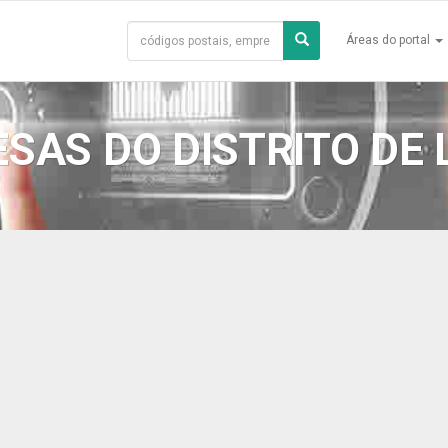
Áreas do portal
SAS DO DISTRITO DE 