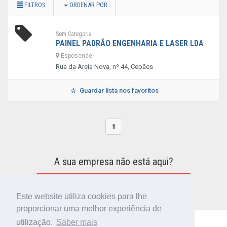
FILTROS
ORDENAR POR
Sem Categoria
PAINEL PADRÃO ENGENHARIA E LASER LDA
Esposende
Rua da Areia Nova, nº 44, Cepães
Guardar lista nos favoritos
1
A sua empresa não está aqui?
INCLUIR A SUA EMPRESA NO DIRETÓRIO
Este website utiliza cookies para lhe
proporcionar uma melhor experiência de
utilização.
Saber mais