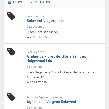
FILTROS
ORDENAR POR
Sem Categoria
Solawest Viagens, Lda.
Esposende
Praça Dom Sebastião, 3
253 965 966
Sem Categoria
Atelier de Flores de Glória Sampaio,
Unipessoal Lda.
Esposende
Praça Brigadeiro Custódio César de Faria Frei de
Andrade, 17
253 987 058
Turismo - Agências de Viagens
Agência de Viagens Solawest
Esposende