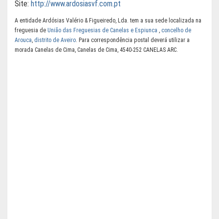
Site:
http://www.ardosiasvf.com.pt
A entidade Ardósias Valério & Figueiredo, Lda. tem a sua sede localizada na
freguesia de
União das Freguesias de Canelas e Espiunca
,
concelho de
Arouca
,
distrito de Aveiro
. Para correspondência postal deverá utilizar a
morada Canelas de Cima, Canelas de Cima, 4540-252 CANELAS ARC.