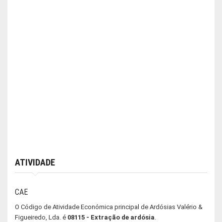
ATIVIDADE
CAE
O Código de Atividade Económica principal de Ardósias Valério &
Figueiredo, Lda. é
08115 - Extração de ardósia
.