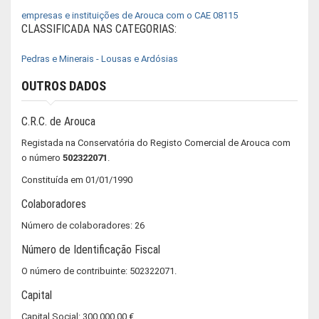
empresas e instituições de Arouca com o CAE 08115
CLASSIFICADA NAS CATEGORIAS:
Pedras e Minerais - Lousas e Ardósias
OUTROS DADOS
C.R.C. de Arouca
Registada na Conservatória do Registo Comercial de Arouca com
o número
502322071
.
Constituída em 01/01/1990
Colaboradores
Número de colaboradores: 26
Número de Identificação Fiscal
O número de contribuinte: 502322071.
Capital
Capital Social: 300 000,00 €