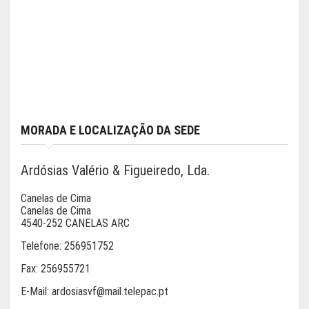
MORADA E LOCALIZAÇÃO DA SEDE
Ardósias Valério & Figueiredo, Lda.
Canelas de Cima
Canelas de Cima
4540-252 CANELAS ARC
Telefone:
256951752
Fax:
256955721
E-Mail:
ardosiasvf@mail.telepac.pt