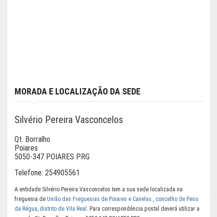
MORADA E LOCALIZAÇÃO DA SEDE
Silvério Pereira Vasconcelos
Qt. Borralho
Poiares
5050-347 POIARES PRG
Telefone:
254905561
A entidade Silvério Pereira Vasconcelos tem a sua sede localizada na
freguesia de
União das Freguesias de Poiares e Canelas
,
concelho de Peso
da Régua
,
distrito de Vila Real
. Para correspondência postal deverá utilizar a