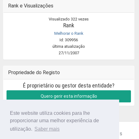
Rank e Visualizações
Visualizado 322 vezes
Rank
Melhorar o Rank
Id: 309956
última atualização
27/11/2007
Propriedade do Registo
É proprietário ou gestor desta entidade?
Quero gerir esta informação
Este website utiliza cookies para lhe
proporcionar uma melhor experiência de
utilização.
Saber mais
CÓDIGO POSTAL
SOBRE NÓS
TERMOS E CONDIÇÕES