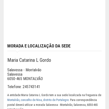
MORADA E LOCALIZAÇÃO DA SEDE
Maria Catarina L Gordo
Salavessa - Montalvão
Salavessa
6050-465 MONTALVÃO
Telefone:
245743141
A entidade Maria Catarina L Gordo tem a sua sede localizada na freguesia de
Montalvão
,
concelho de Nisa
,
distrito de Portalegre
. Para correspondência
postal deverá utilizar a morada Salavessa - Montalvão, Salavessa, 6050-465