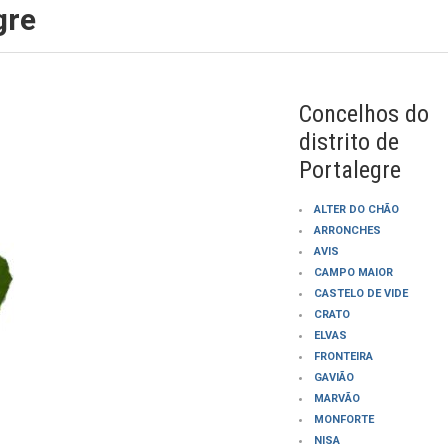
gre
Concelhos do
distrito de
Portalegre
ALTER DO CHÃO
ARRONCHES
AVIS
CAMPO MAIOR
CASTELO DE VIDE
CRATO
ELVAS
FRONTEIRA
GAVIÃO
MARVÃO
MONFORTE
NISA