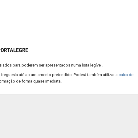
 PORTALEGRE
iados para poderem ser apresentados numa lista legível.
 freguesia até ao arruamento pretendido. Poderá também utilizar a
caixa de
formação de forma quase imediata.