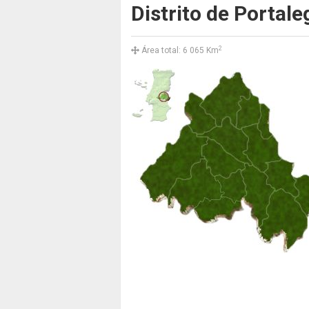
Distrito de Portale
2
Área total: 6 065 Km