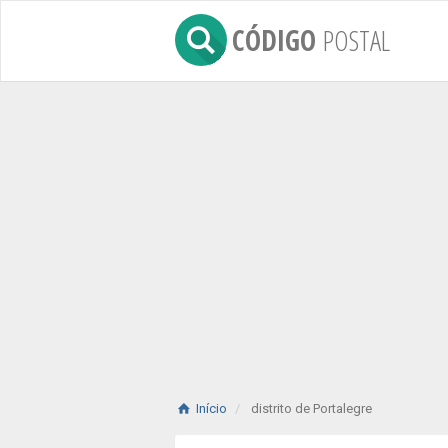
CÓDIGO
POSTAL
Início
distrito de Portalegre