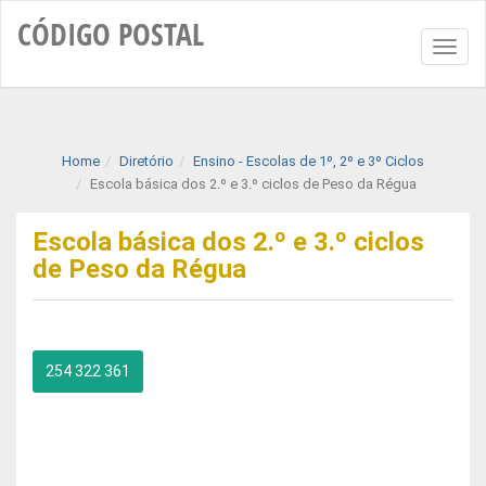
CÓDIGO
POSTAL
Toggl
naviga
Home
Diretório
Ensino - Escolas de 1º, 2º e 3º Ciclos
Escola básica dos 2.º e 3.º ciclos de Peso da Régua
Escola básica dos 2.º e 3.º ciclos
de Peso da Régua
254 322 361