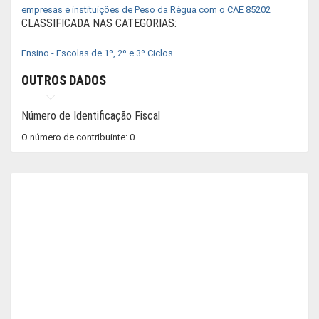
empresas e instituições de Peso da Régua com o CAE 85202
CLASSIFICADA NAS CATEGORIAS:
Ensino - Escolas de 1º, 2º e 3º Ciclos
OUTROS DADOS
Número de Identificação Fiscal
O número de contribuinte: 0.