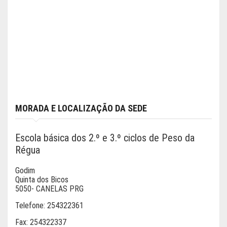
MORADA E LOCALIZAÇÃO DA SEDE
Escola básica dos 2.º e 3.º ciclos de Peso da
Régua
Godim
Quinta dos Bicos
5050- CANELAS PRG
Telefone:
254322361
Fax:
254322337