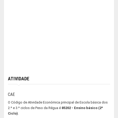
ATIVIDADE
CAE
O Código de Atividade Económica principal de Escola básica dos
2.º e 3.º ciclos de Peso da Régua é
85202 - Ensino básico (2º
Ciclo)
.