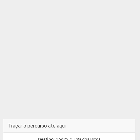
Traçar o percurso até aqui
Destino:
Godim, Quinta dos Bicos