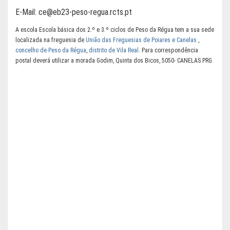
E-Mail:
ce@eb23-peso-regua.rcts.pt
A escola Escola básica dos 2.º e 3.º ciclos de Peso da Régua tem a sua sede
localizada na freguesia de
União das Freguesias de Poiares e Canelas
,
concelho de Peso da Régua
,
distrito de Vila Real
. Para correspondência
postal deverá utilizar a morada Godim, Quinta dos Bicos, 5050- CANELAS PRG.