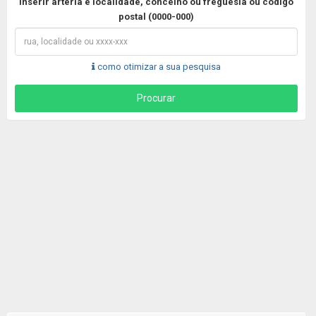
Inserir artéria e localidade, concelho ou freguesia ou código
postal (0000-000)
como otimizar a sua pesquisa