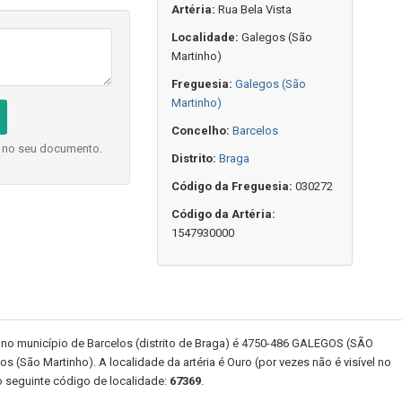
Artéria:
Rua Bela Vista
Localidade:
Galegos (São
Martinho)
Freguesia:
Galegos (São
Martinho)
Concelho:
Barcelos
o no seu documento.
Distrito:
Braga
Código da Freguesia:
030272
Código da Artéria:
1547930000
 no município de Barcelos (distrito de Braga) é 4750-486 GALEGOS (SÃO
 (São Martinho). A localidade da artéria é Ouro (por vezes não é visível no
 o seguinte código de localidade:
67369
.