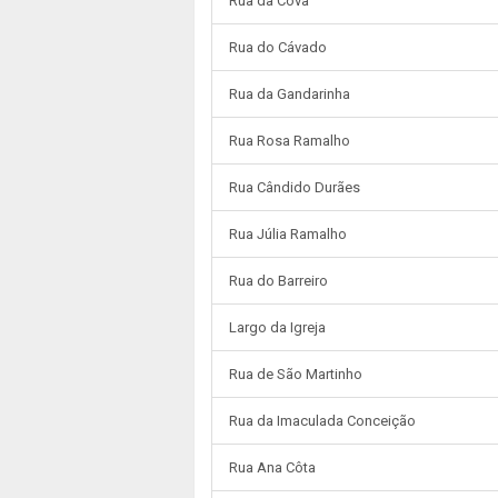
Rua da Cova
Rua do Cávado
Rua da Gandarinha
Rua Rosa Ramalho
Rua Cândido Durães
Rua Júlia Ramalho
Rua do Barreiro
Largo da Igreja
Rua de São Martinho
Rua da Imaculada Conceição
Rua Ana Côta