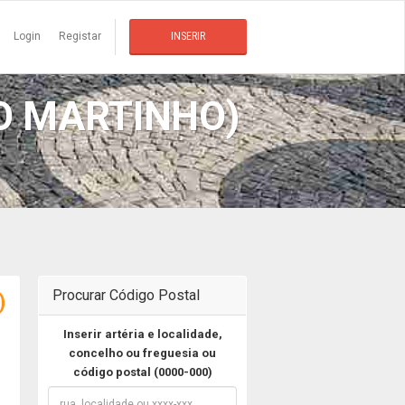
Login
Registar
INSERIR
O MARTINHO)
Procurar Código Postal
)
Inserir artéria e localidade,
concelho ou freguesia ou
código postal (0000-000)