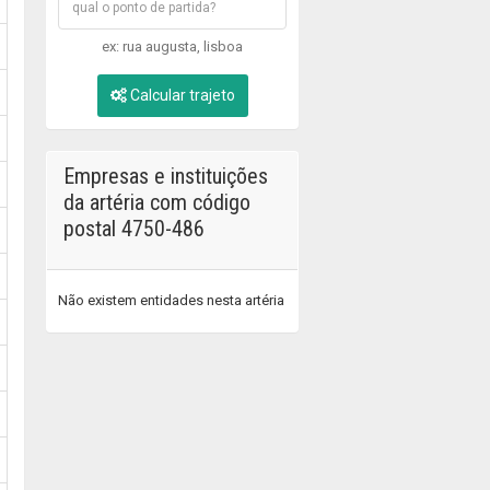
ex: rua augusta, lisboa
Calcular trajeto
Empresas e instituições
da artéria com código
postal 4750-486
Não existem entidades nesta artéria