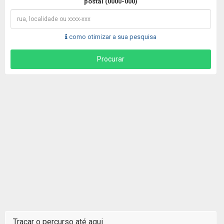
postal (0000-000)
como otimizar a sua pesquisa
Traçar o percurso até aqui