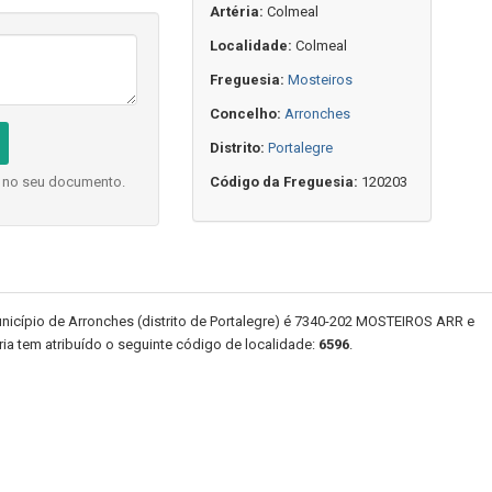
Artéria:
Colmeal
Localidade:
Colmeal
Freguesia:
Mosteiros
Concelho:
Arronches
Distrito:
Portalegre
o no seu documento.
Código da Freguesia:
120203
icípio de Arronches (distrito de Portalegre) é 7340-202 MOSTEIROS ARR e
éria tem atribuído o seguinte código de localidade:
6596
.