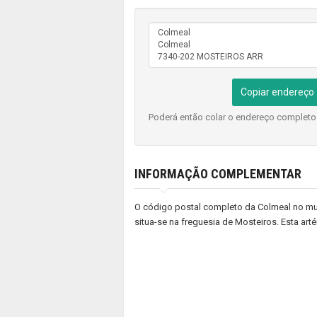
Copiar endereço
Poderá então colar o endereço complet
INFORMAÇÃO COMPLEMENTAR
O código postal completo da Colmeal no mun
situa-se na freguesia de Mosteiros. Esta art