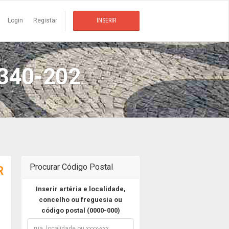
Login
Registar
INSERIR
340-202
Procurar Código Postal
R
Inserir artéria e localidade,
concelho ou freguesia ou
código postal (0000-000)