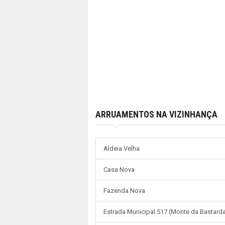
ARRUAMENTOS NA VIZINHANÇA
Aldeia Velha
Casa Nova
Fazenda Nova
Estrada Municipal 517 (Monte da Bastard