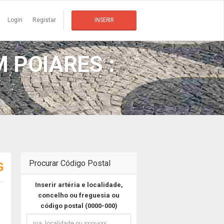
Login
Registar
INSERIR
 POIARES :
Procurar Código Postal
G
Inserir artéria e localidade,
concelho ou freguesia ou
código postal (0000-000)