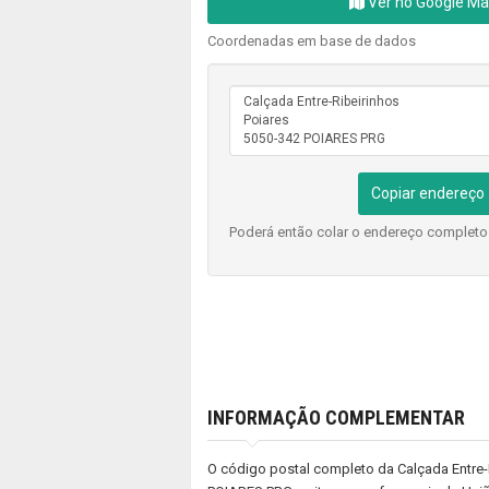
Ver no Google M
Coordenadas em base de dados
Copiar endereço
Poderá então colar o endereço complet
INFORMAÇÃO COMPLEMENTAR
O código postal completo da Calçada Entre-R