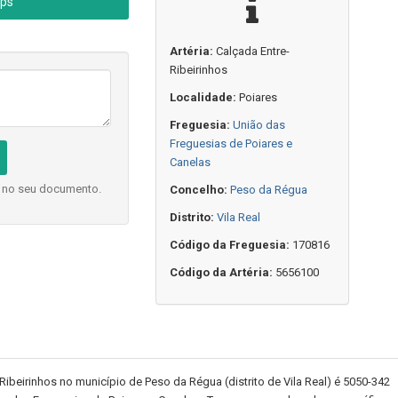
aps
Artéria:
Calçada Entre-
Ribeirinhos
Localidade:
Poiares
Freguesia:
União das
Freguesias de Poiares e
Canelas
o no seu documento.
Concelho:
Peso da Régua
Distrito:
Vila Real
Código da Freguesia:
170816
Código da Artéria:
5656100
ibeirinhos no município de Peso da Régua (distrito de Vila Real) é 5050-342