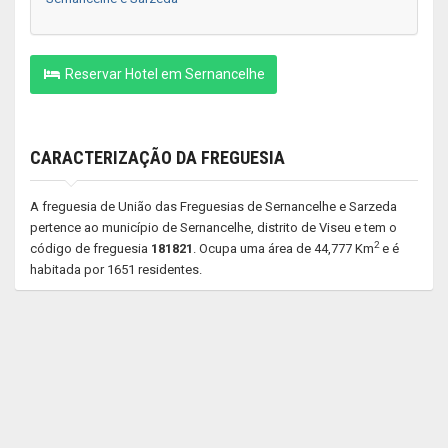
Reservar Hotel em Sernancelhe
CARACTERIZAÇÃO DA FREGUESIA
A freguesia de União das Freguesias de Sernancelhe e Sarzeda
pertence ao município de Sernancelhe, distrito de Viseu e tem o
2
código de freguesia
181821
. Ocupa uma área de 44,777 Km
e é
habitada por 1651 residentes.