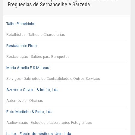
Freguesias de Sernancelhe e Sarzeda
Talho Pinheirinho
Retalhistas - Talhos e Charcutarias
Restaurante Flora
Restauração - Salões para Banquetes
Maria Amélia F S Mateus
Serviços - Gabinetes de Contabilidade e Outros Serviços
Azevedo Oliveira & Irmão, Lda.
Automóveis - Oficinas
Foto Martinho & Pinto, Lda.
Audiovisuais - Estúdios e Laboratórios Fotográficos
Larlux - Electrodomésticos, Unip. Lda.