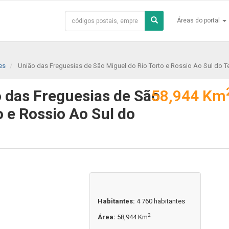
Áreas do portal
es
União das Freguesias de São Miguel do Rio Torto e Rossio Ao Sul do T
 das Freguesias de São
58,944 Km
o e Rossio Ao Sul do
Habitantes:
4 760 habitantes
2
Área:
58,944 Km