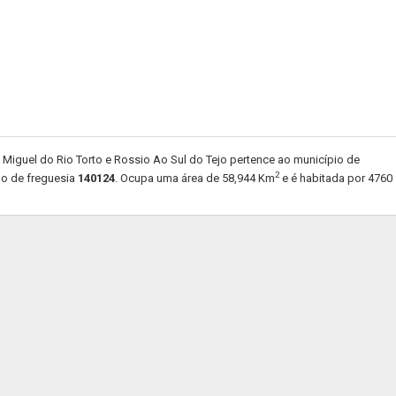
Miguel do Rio Torto e Rossio Ao Sul do Tejo pertence ao município de
2
go de freguesia
140124
. Ocupa uma área de 58,944 Km
e é habitada por 4760