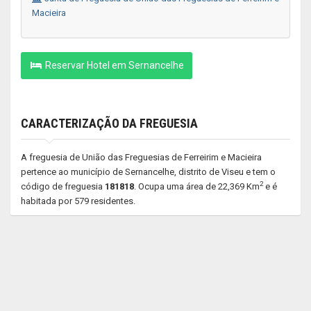
Macieira
Reservar Hotel em Sernancelhe
CARACTERIZAÇÃO DA FREGUESIA
A freguesia de União das Freguesias de Ferreirim e Macieira
pertence ao município de Sernancelhe, distrito de Viseu e tem o
2
código de freguesia
181818
. Ocupa uma área de 22,369 Km
e é
habitada por 579 residentes.