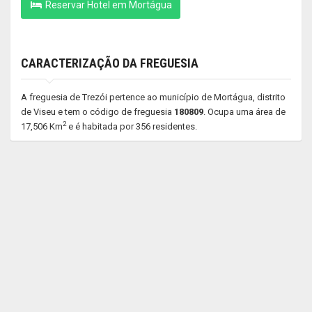
Reservar Hotel em Mortágua
CARACTERIZAÇÃO DA FREGUESIA
A freguesia de Trezói pertence ao município de Mortágua, distrito
de Viseu e tem o código de freguesia
180809
. Ocupa uma área de
2
17,506 Km
e é habitada por 356 residentes.