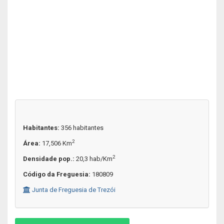
Habitantes:
356 habitantes
2
Área:
17,506 Km
2
Densidade pop.:
20,3 hab/Km
Código da Freguesia:
180809
Junta de Freguesia de Trezói