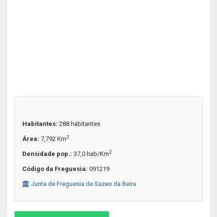
Habitantes:
288 habitantes
2
Área:
7,792 Km
2
Densidade pop.:
37,0 hab/Km
Código da Freguesia:
091219
Junta de Freguesia de Sazes da Beira