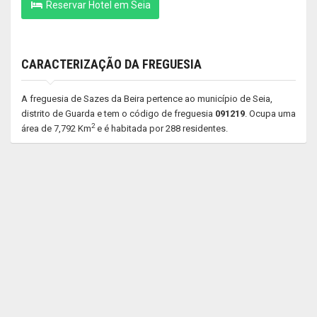
Reservar Hotel em Seia
CARACTERIZAÇÃO DA FREGUESIA
A freguesia de Sazes da Beira pertence ao município de Seia,
distrito de Guarda e tem o código de freguesia
091219
. Ocupa uma
2
área de 7,792 Km
e é habitada por 288 residentes.