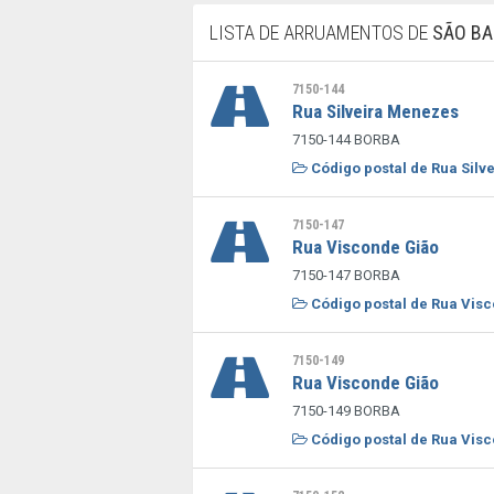
LISTA DE ARRUAMENTOS DE
SÃO B
7150-144
Rua Silveira Menezes
7150-144 BORBA
Código postal de Rua Silv
7150-147
Rua Visconde Gião
7150-147 BORBA
Código postal de Rua Visc
7150-149
Rua Visconde Gião
7150-149 BORBA
Código postal de Rua Visc