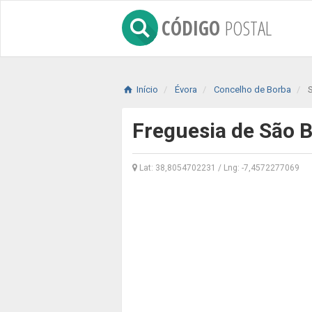
CÓDIGO
POSTAL
Início
Évora
Concelho de Borba
Freguesia de São 
Lat: 38,8054702231 / Lng: -7,4572277069