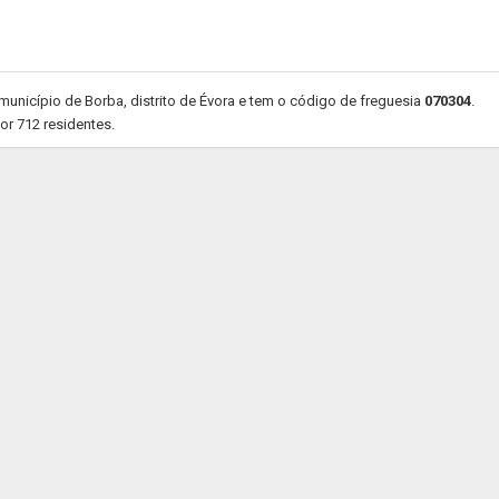
unicípio de Borba, distrito de Évora e tem o código de freguesia
070304
.
or 712 residentes.