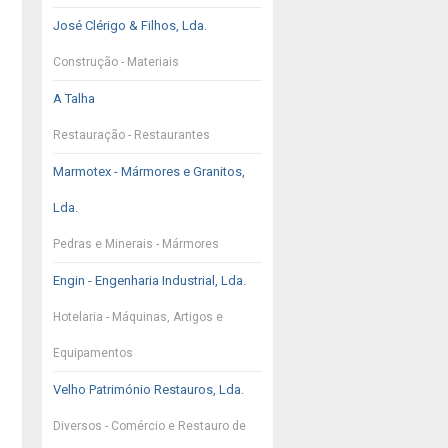
José Clérigo & Filhos, Lda.
Construção - Materiais
A Talha
Restauração - Restaurantes
Marmotex - Mármores e Granitos,
Lda.
Pedras e Minerais - Mármores
Engin - Engenharia Industrial, Lda.
Hotelaria - Máquinas, Artigos e
Equipamentos
Velho Património Restauros, Lda.
Diversos - Comércio e Restauro de