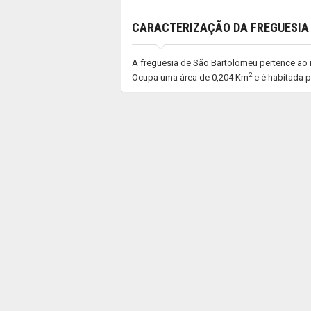
CARACTERIZAÇÃO DA FREGUESIA
A freguesia de São Bartolomeu pertence ao m
2
Ocupa uma área de 0,204 Km
e é habitada p