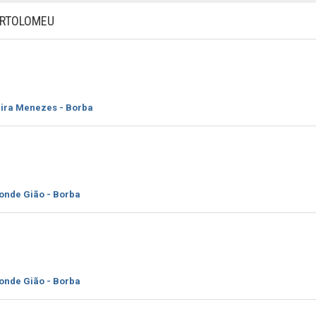
ARTOLOMEU
eira Menezes - Borba
onde Gião - Borba
onde Gião - Borba