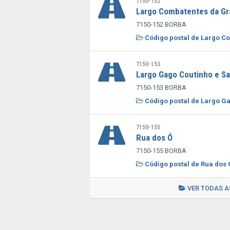
7150-152
Largo Combatentes da Gr
7150-152 BORBA
Código postal de Largo C
7150-153
Largo Gago Coutinho e Sa
7150-153 BORBA
Código postal de Largo Ga
7150-155
Rua dos Ó
7150-155 BORBA
Código postal de Rua dos 
VER TODAS A