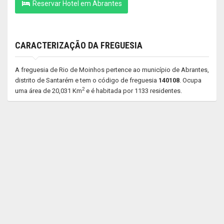
Reservar Hotel em Abrantes
CARACTERIZAÇÃO DA FREGUESIA
A freguesia de Rio de Moinhos pertence ao município de Abrantes,
distrito de Santarém e tem o código de freguesia
140108
. Ocupa
2
uma área de 20,031 Km
e é habitada por 1133 residentes.