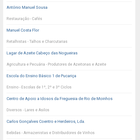
António Manuel Sousa
Restauração - Cafés
Manuel Costa Flor
Retalhistas - Talhos e Charcutarias
Lagar de Azeite Cabeço das Nogueiras
Agricultura e Pecuária - Produtores de Azeitonas e Azeite
Escola do Ensino Básico 1 de Pucariça
Ensino - Escolas de 1º, 2º e 3º Ciclos
Centro de Apoio a Idosos da Freguesia de Rio de Moinhos
Diversos - Lares e Asilos
Carlos Gonçalves Coentro e Herdeiros, Lda.
Bebidas - Armazenistas e Distribuidores de Vinhos