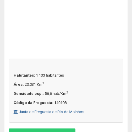
Habitantes:
1 133 habitantes
2
Área:
20,031 Km
2
Densidade pop.:
56,6 hab/Km
Código da Freguesia:
140108
Junta de Freguesia de Rio de Moinhos