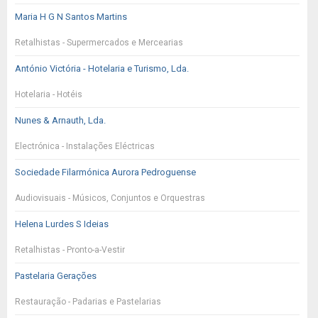
Maria H G N Santos Martins
Retalhistas - Supermercados e Mercearias
António Victória - Hotelaria e Turismo, Lda.
Hotelaria - Hotéis
Nunes & Arnauth, Lda.
Electrónica - Instalações Eléctricas
Sociedade Filarmónica Aurora Pedroguense
Audiovisuais - Músicos, Conjuntos e Orquestras
Helena Lurdes S Ideias
Retalhistas - Pronto-a-Vestir
Pastelaria Gerações
Restauração - Padarias e Pastelarias