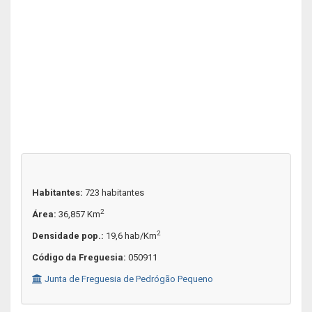
Habitantes:
723 habitantes
2
Área:
36,857 Km
2
Densidade pop.:
19,6 hab/Km
Código da Freguesia:
050911
Junta de Freguesia de Pedrógão Pequeno