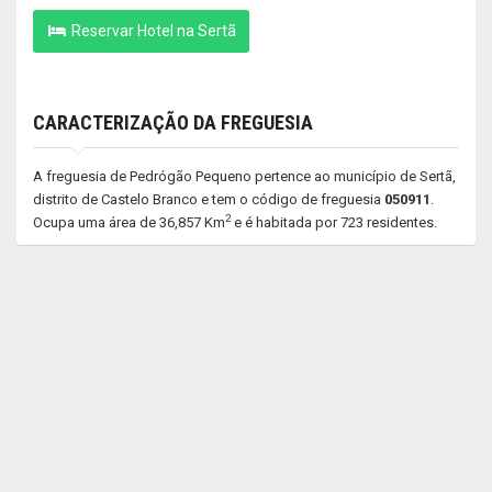
Reservar Hotel na Sertã
CARACTERIZAÇÃO DA FREGUESIA
A freguesia de Pedrógão Pequeno pertence ao município de Sertã,
distrito de Castelo Branco e tem o código de freguesia
050911
.
2
Ocupa uma área de 36,857 Km
e é habitada por 723 residentes.