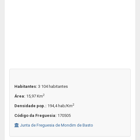
Habitantes:
3 104 habitantes
2
Área:
15,97 Km
2
Densidade pop.:
194,4 hab/Km
Código da Freguesia:
170505
Junta de Freguesia de Mondim de Basto