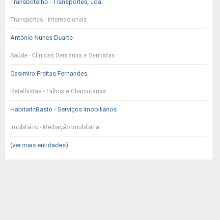
Transbotelho - Transportes, Lda.
Transportes - Internacionais
António Nunes Duarte
Saúde - Clínicas Dentárias e Dentistas
Casimiro Freitas Fernandes
Retalhistas - Talhos e Charcutarias
HabitarInBasto - Serviços Imobiliários
Imobiliário - Mediação Imobiliária
(ver mais entidades)