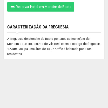
Reservar Hotel em Mondim de Basto
CARACTERIZAÇÃO DA FREGUESIA
A freguesia de Mondim de Basto pertence ao município de
Mondim de Basto, distrito de Vila Real e tem o código de freguesia
2
170505
. Ocupa uma área de 15,97 Km
e é habitada por 3104
residentes.