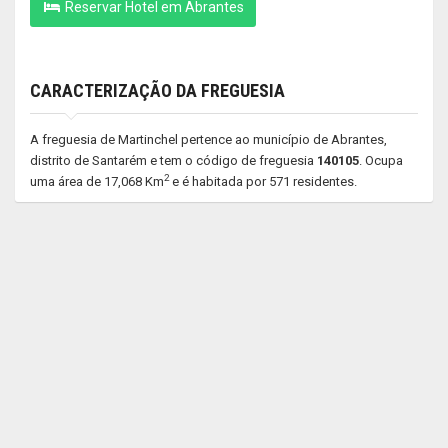
Reservar Hotel em Abrantes
CARACTERIZAÇÃO DA FREGUESIA
A freguesia de Martinchel pertence ao município de Abrantes,
distrito de Santarém e tem o código de freguesia
140105
. Ocupa
2
uma área de 17,068 Km
e é habitada por 571 residentes.