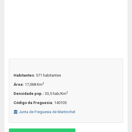
Habitantes:
571 habitantes
2
Área:
17,068 Km
2
Densidade pop.:
33,5 hab/Km
Código da Freguesia:
140105
Junta de Freguesia de Martinchel