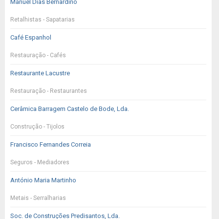
Manuel Dias Bernardino
Retalhistas - Sapatarias
Café Espanhol
Restauração - Cafés
Restaurante Lacustre
Restauração - Restaurantes
Cerâmica Barragem Castelo de Bode, Lda.
Construção - Tijolos
Francisco Fernandes Correia
Seguros - Mediadores
António Maria Martinho
Metais - Serralharias
Soc. de Construções Predisantos, Lda.