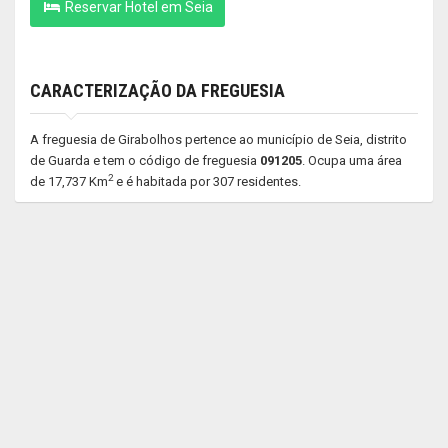
Reservar Hotel em Seia
CARACTERIZAÇÃO DA FREGUESIA
A freguesia de Girabolhos pertence ao município de Seia, distrito
de Guarda e tem o código de freguesia
091205
. Ocupa uma área
2
de 17,737 Km
e é habitada por 307 residentes.