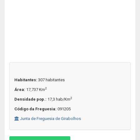
Habitantes:
307 habitantes
2
Área:
17,737 Km
2
Densidade pop.:
17,3 hab/Km
Código da Freguesia:
091205
Junta de Freguesia de Girabolhos