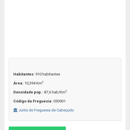
Habitantes:
910 habitantes
2
Área:
10,394 Km
2
Densidade pop.:
87,6 hab/Km
Código da Freguesia:
050901
Junta de Freguesia de Cabeçudo