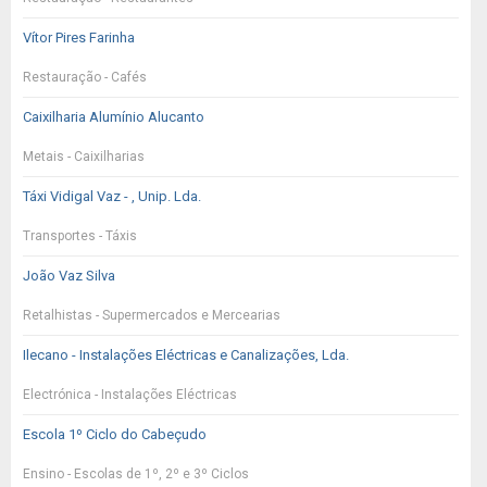
Vítor Pires Farinha
Restauração - Cafés
Caixilharia Alumínio Alucanto
Metais - Caixilharias
Táxi Vidigal Vaz - , Unip. Lda.
Transportes - Táxis
João Vaz Silva
Retalhistas - Supermercados e Mercearias
Ilecano - Instalações Eléctricas e Canalizações, Lda.
Electrónica - Instalações Eléctricas
Escola 1º Ciclo do Cabeçudo
Ensino - Escolas de 1º, 2º e 3º Ciclos