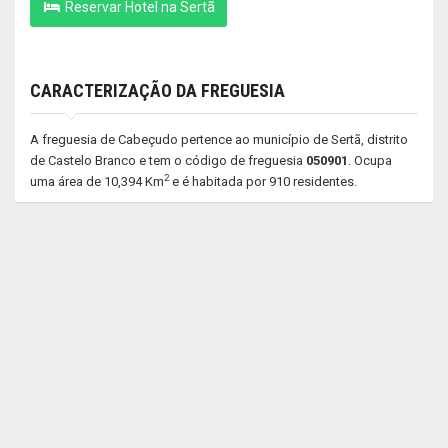
Reservar Hotel na Sertã
CARACTERIZAÇÃO DA FREGUESIA
A freguesia de Cabeçudo pertence ao município de Sertã, distrito
de Castelo Branco e tem o código de freguesia
050901
. Ocupa
2
uma área de 10,394 Km
e é habitada por 910 residentes.