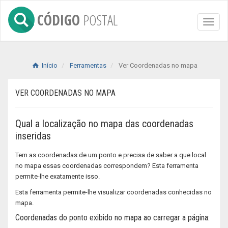
CÓDIGO
POSTAL
Toggl
naviga
Início
Ferramentas
Ver Coordenadas no mapa
VER COORDENADAS NO MAPA
Qual a localização no mapa das coordenadas
inseridas
Tem as coordenadas de um ponto e precisa de saber a que local
no mapa essas coordenadas correspondem? Esta ferramenta
permite-lhe exatamente isso.
Esta ferramenta permite-lhe visualizar coordenadas conhecidas no
mapa.
Coordenadas do ponto exibido no mapa ao carregar a página: