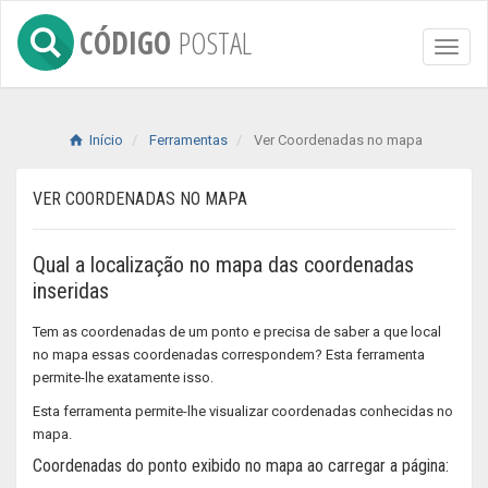
CÓDIGO
POSTAL
Toggl
naviga
Início
Ferramentas
Ver Coordenadas no mapa
VER COORDENADAS NO MAPA
Qual a localização no mapa das coordenadas
inseridas
Tem as coordenadas de um ponto e precisa de saber a que local
no mapa essas coordenadas correspondem? Esta ferramenta
permite-lhe exatamente isso.
Esta ferramenta permite-lhe visualizar coordenadas conhecidas no
mapa.
Coordenadas do ponto exibido no mapa ao carregar a página: