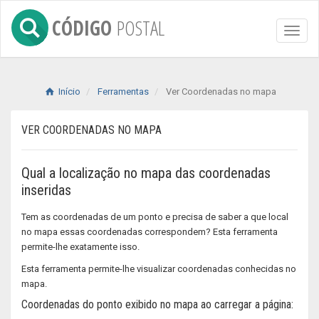
CÓDIGO
POSTAL
Toggl
naviga
Início
Ferramentas
Ver Coordenadas no mapa
VER COORDENADAS NO MAPA
Qual a localização no mapa das coordenadas
inseridas
Tem as coordenadas de um ponto e precisa de saber a que local
no mapa essas coordenadas correspondem? Esta ferramenta
permite-lhe exatamente isso.
Esta ferramenta permite-lhe visualizar coordenadas conhecidas no
mapa.
Coordenadas do ponto exibido no mapa ao carregar a página: