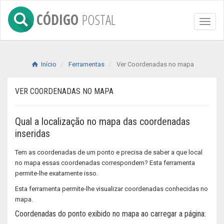
CÓDIGO
POSTAL
Toggl
naviga
Início
Ferramentas
Ver Coordenadas no mapa
VER COORDENADAS NO MAPA
Qual a localização no mapa das coordenadas
inseridas
Tem as coordenadas de um ponto e precisa de saber a que local
no mapa essas coordenadas correspondem? Esta ferramenta
permite-lhe exatamente isso.
Esta ferramenta permite-lhe visualizar coordenadas conhecidas no
mapa.
Coordenadas do ponto exibido no mapa ao carregar a página: