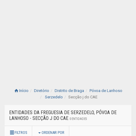
Início
Diretório
Distrito de Braga
Póvoa de Lanhoso
Serzedelo
Secção j do CAE
ENTIDADES DA FREGUESIA DE SERZEDELO, PÓVOA DE
LANHOSO - SECÇÃO J DO CAE
0 ENTIDADES
FILTROS
ORDENAR POR