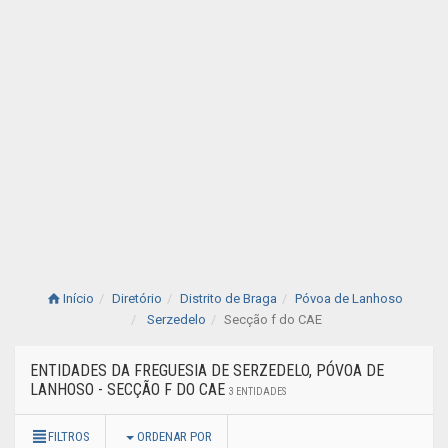
Início
Diretório
Distrito de Braga
Póvoa de Lanhoso
Serzedelo
Secção f do CAE
ENTIDADES DA FREGUESIA DE SERZEDELO, PÓVOA DE
LANHOSO - SECÇÃO F DO CAE
3 ENTIDADES
FILTROS
ORDENAR POR