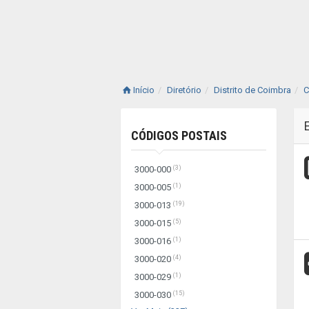
Início
Diretório
Distrito de Coimbra
C
CÓDIGOS POSTAIS
(3)
3000-000
(1)
3000-005
(19)
3000-013
(5)
3000-015
(1)
3000-016
(4)
3000-020
(1)
3000-029
(15)
3000-030