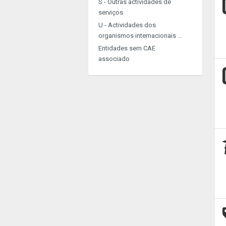
S - Outras actividades de
serviços
U - Actividades dos
organismos internacionais ...
Entidades sem CAE
associado