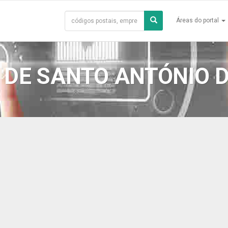
Áreas do portal
DE SANTO ANTÓNIO D