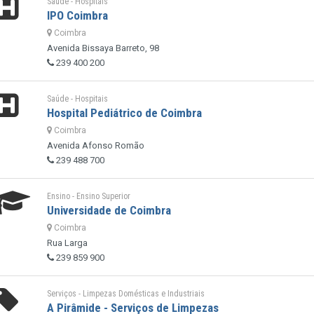
Saúde - Hospitais
IPO Coimbra
Coimbra
Avenida Bissaya Barreto, 98
239 400 200
Saúde - Hospitais
Hospital Pediátrico de Coimbra
Coimbra
Avenida Afonso Romão
239 488 700
Ensino - Ensino Superior
Universidade de Coimbra
Coimbra
Rua Larga
239 859 900
Serviços - Limpezas Domésticas e Industriais
A Pirâmide - Serviços de Limpezas