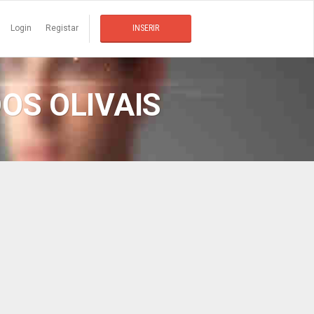
Login
Registar
INSERIR
OS OLIVAIS