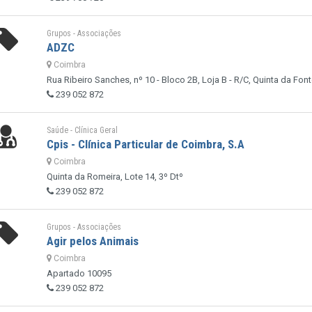
Grupos - Associações
ADZC
Coimbra
Rua Ribeiro Sanches, nº 10 - Bloco 2B, Loja B - R/C, Quinta da Font
239 052 872
Saúde - Clínica Geral
Cpis - Clínica Particular de Coimbra, S.A
Coimbra
Quinta da Romeira, Lote 14, 3º Dtº
239 052 872
Grupos - Associações
Agir pelos Animais
Coimbra
Apartado 10095
239 052 872