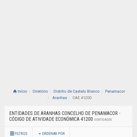
Início
Diretório
Distrito de Castelo Branco
Penamacor
Aranhas
CAE 41200
ENTIDADES DE ARANHAS CONCELHO DE PENAMACOR -
CÓDIGO DE ATIVIDADE ECONÓMICA 41200
0 ENTIDADES
FILTROS
ORDENAR POR