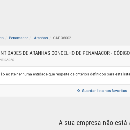
nco
Penamacor
Aranhas
CAE 36002
ENTIDADES DE ARANHAS CONCELHO DE PENAMACOR - CÓDIGO
NTIDADES
ão existe nenhuma entidade que respeite os critérios definidos para esta lis
Guardar lista nos favoritos
A sua empresa não está 