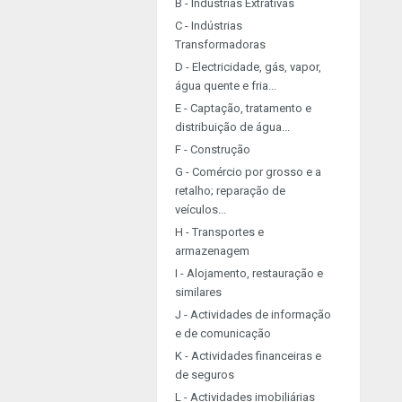
B - Indústrias Extrativas
C - Indústrias
Transformadoras
D - Electricidade, gás, vapor,
água quente e fria...
E - Captação, tratamento e
distribuição de água...
F - Construção
G - Comércio por grosso e a
retalho; reparação de
veículos...
H - Transportes e
armazenagem
I - Alojamento, restauração e
similares
J - Actividades de informação
e de comunicação
K - Actividades financeiras e
de seguros
L - Actividades imobiliárias