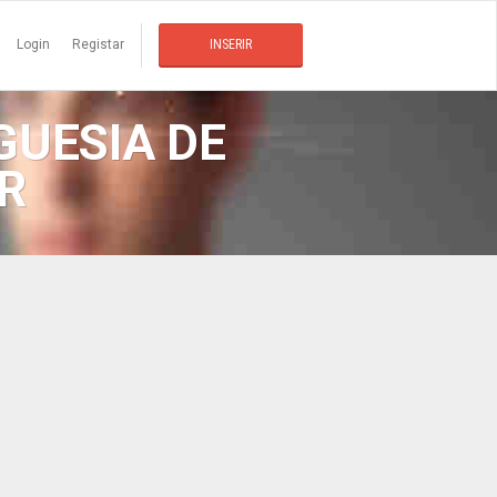
Login
Registar
INSERIR
GUESIA DE
R