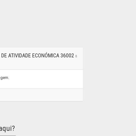
 DE ATIVIDADE ECONÓMICA 36002
0
tagem.
aqui?