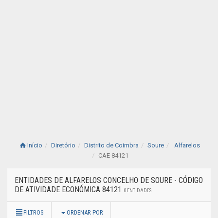
Início
Diretório
Distrito de Coimbra
Soure
Alfarelos
CAE 84121
ENTIDADES DE ALFARELOS CONCELHO DE SOURE - CÓDIGO
DE ATIVIDADE ECONÓMICA 84121
0 ENTIDADES
FILTROS
ORDENAR POR