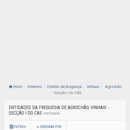
Início
Diretório
Distrito de Bragança
Vinhais
Agrochão
Secção i do CAE
ENTIDADES DA FREGUESIA DE AGROCHÃO, VINHAIS -
SECÇÃO I DO CAE
0 ENTIDADES
FILTROS
ORDENAR POR