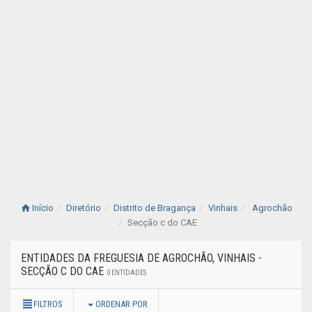
Início
Diretório
Distrito de Bragança
Vinhais
Agrochão
Secção c do CAE
ENTIDADES DA FREGUESIA DE AGROCHÃO, VINHAIS -
SECÇÃO C DO CAE
0 ENTIDADES
FILTROS
ORDENAR POR