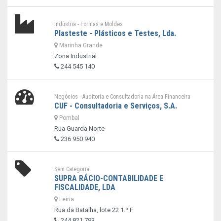
Indústria - Formas e Moldes
Plasteste - Plásticos e Testes, Lda.
Marinha Grande
Zona Industrial
244 545 140
Negócios - Auditoria e Consultadoria na Área Financeira
CUF - Consultadoria e Serviços, S.A.
Pombal
Rua Guarda Norte
236 950 940
Sem Categoria
SUPRA RÁCIO-CONTABILIDADE E
FISCALIDADE, LDA
Leiria
Rua da Batalha, lote 22 1.º F
244 821 793