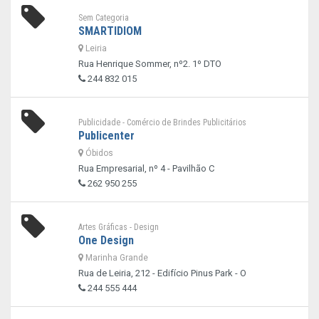
Sem Categoria
SMARTIDIOM
Leiria
Rua Henrique Sommer, nº2. 1º DTO
244 832 015
Publicidade - Comércio de Brindes Publicitários
Publicenter
Óbidos
Rua Empresarial, nº 4 - Pavilhão C
262 950 255
Artes Gráficas - Design
One Design
Marinha Grande
Rua de Leiria, 212 - Edifício Pinus Park - O
244 555 444