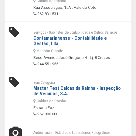
Caldas da Rainha
Rua Associação, 15A . Vale do Coto
262 831 531
Serviços - Gabinetes de Contabilidade e Outros Serviços
Contamarinhense - Contabilidade e
Gestão, Lda.
Marinha Grande
Beco Avenida José Gregório 4 - Lj. 8 Cruzes
244 551 955
Sem Categoria
Master Test Caldas da Rainha - Inspecção
de Veículos, S.A.
Caldas da Rainha
Estrada Foz
262 880 000
Audiovisuais - Estúdios e Laboratórios Fotográficos